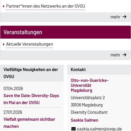
Partner*innen des Netzwerks an der OVGU
mehr
Veranstaltungen
Aktuelle Veranstaltungen
mehr
Vielfältige Neuigkeiten an der
Kontakt
OVGU
Otto-von-Guericke-
Universität
07.04.2026
Magdeburg
Save the Date: Diversity-Days
Universitätsplatz 2
im Mai an der OVGU
39106 Magdeburg
27.01.2026
Diversity Consultant
Vielfalt gemeinsam sichtbar
Saskia Salmen
machen
saskia.salmen@ovgu.de