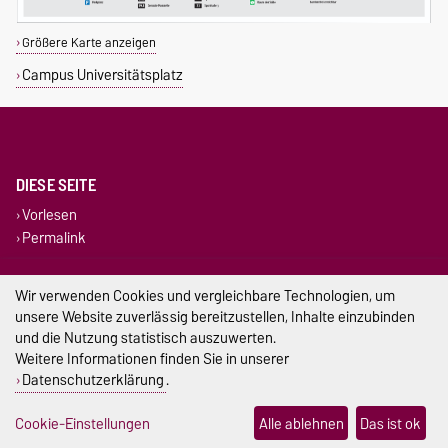
Größere Karte anzeigen
Campus Universitätsplatz
DIESE SEITE
Vorlesen
Permalink
Impressum
Wir verwenden Cookies und vergleichbare Technologien, um
unsere Website zuverlässig bereitzustellen, Inhalte einzubinden
Datenschutz
und die Nutzung statistisch auszuwerten.
Weitere Informationen finden Sie in unserer
Barrierefreiheit
Datenschutzerklärung
.
Cookie-Einstellungen
Cookie-Einstellungen
Alle ablehnen
Das ist ok
Sitemap