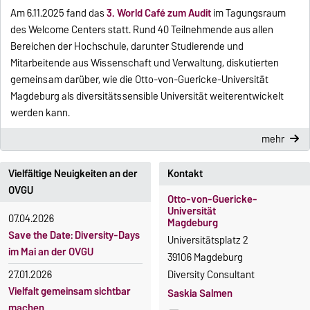
Am 6.11.2025 fand das
3. World Café zum Audit
im Tagungsraum
des Welcome Centers statt. Rund 40 Teilnehmende aus allen
Bereichen der Hochschule, darunter Studierende und
Mitarbeitende aus Wissenschaft und Verwaltung, diskutierten
gemeinsam darüber, wie die Otto-von-Guericke-Universität
Magdeburg als diversitätssensible Universität weiterentwickelt
werden kann.
mehr
Vielfältige Neuigkeiten an der
Kontakt
OVGU
Otto-von-Guericke-
Universität
07.04.2026
Magdeburg
Save the Date: Diversity-Days
Universitätsplatz 2
im Mai an der OVGU
39106 Magdeburg
27.01.2026
Diversity Consultant
Vielfalt gemeinsam sichtbar
Saskia Salmen
machen