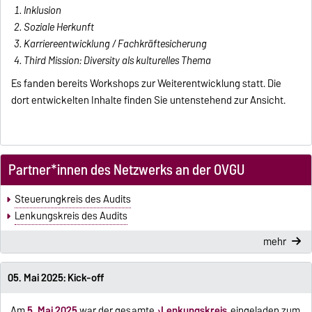
Inklusion
Soziale Herkunft
Karriereentwicklung / Fachkräftesicherung
Third Mission: Diversity als kulturelles Thema
Es fanden bereits Workshops zur Weiterentwicklung statt. Die
dort entwickelten Inhalte finden Sie untenstehend zur Ansicht.
Partner*innen des Netzwerks an der OVGU
Steuerungkreis des Audits
Lenkungskreis des Audits
mehr
05. Mai 2025: Kick-off
Am
5. Mai 2025
war der gesamte
Lenkungskreis
eingeladen zum